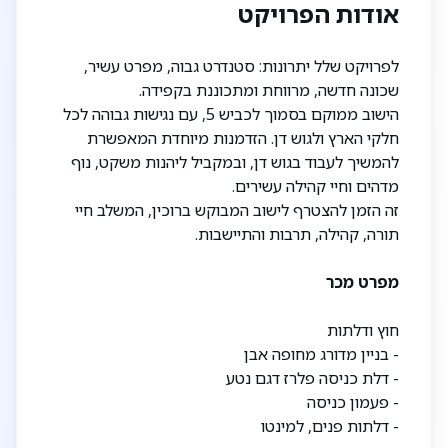
אודות הפרויקט
לפרויקט שלל יתרונות: סטנדרט גבוה, מפרט עשיר,
שכונה חדשה, מרווחת ומתכוננת בקפידה.
הישוב ממוקם בסמוך לכביש 5, עם נגישות גבוהה לכל
חלקי הארץ ולגוש דן. הזדמנות מיוחדת המאפשרת
להמשיך לעבוד בגוש דן, ובמקביל ליהנות משקט, נוף
מדהים וחיי קהילה עשירים.
זה הזמן להצטרף לישוב המבוקש ברוכין, המשלב חיי
תורה, קהילה, תרבות והתיישבות.
מפרט מכר
חוץ ודלתות
- בניין מדורג מחופה אבן
- דלת כניסה פלרז דגם נטע
- פעמון כניסה
- דלתות פנים, למינטו