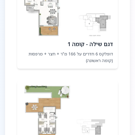
דגם שילה - קומה 1
דופלקס 6 חדרים על 166 מ"ר + חצר + מרפסות
(קומה ראשונה)