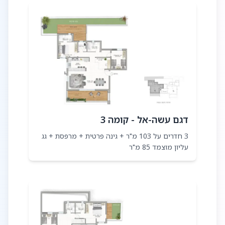
דגם עשה-אל - קומה 3
3 חדרים על 103 מ"ר + גינה פרטית + מרפסת + גג
עליון מוצמד 85 מ"ר