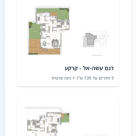
דגם עשה-אל - קרקע
5 חדרים על 139 מ"ר + גינה פרטית