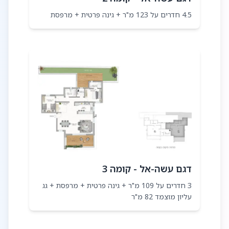
4.5 חדרים על 123 מ"ר + גינה פרטית + מרפסת
דגם עשה-אל - קומה 3
3 חדרים על 109 מ"ר + גינה פרטית + מרפסת + גג
עליון מוצמד 82 מ"ר