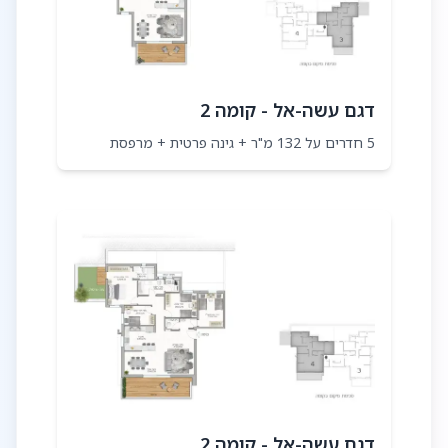
דגם עשה-אל - קומה 2
5 חדרים על 132 מ"ר + גינה פרטית + מרפסת
דגם עשה-אל - קומה 2