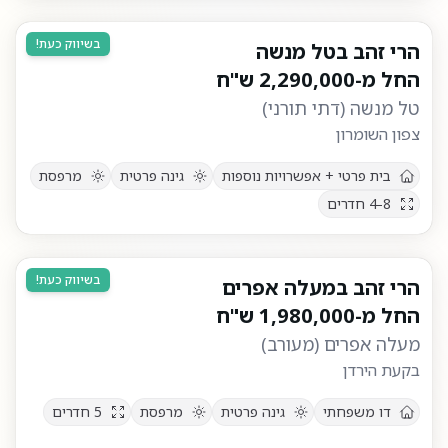
בשיווק כעת!
הרי זהב בטל מנשה
החל מ-
2,290,000
ש"ח
טל מנשה
(
דתי תורני
)
צפון השומרון
בית פרטי + אפשרויות נוספות
גינה פרטית
מרפסת
4-8
חדרים
בשיווק כעת!
הרי זהב במעלה אפרים
החל מ-
1,980,000
ש"ח
מעלה אפרים
(
מעורב
)
בקעת הירדן
דו משפחתי
גינה פרטית
מרפסת
5
חדרים