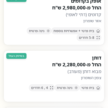
אופק בקדומים
החל מ-
2,980,000
ש"ח
קדומים
(
דתי לאומי
)
אזור שומרון
בית פרטי + אפשרויות נוספות
גינה פרטית
5-8
חדרים
בשיווק כעת!
דותן
החל מ-
2,280,000
ש"ח
מבוא דותן
(
מעורב
)
צפון השומרון
בית פרטי
גינה פרטית
4 , 6
חדרים