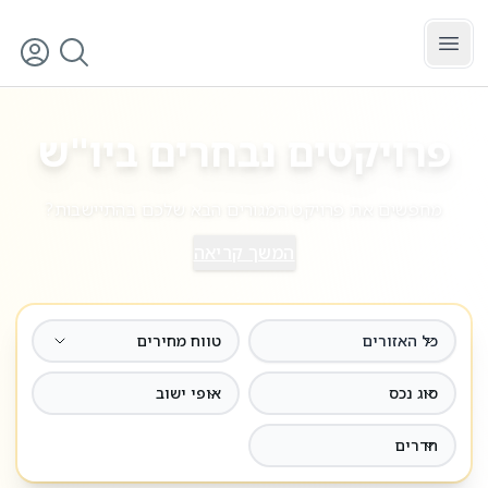
לג לתוכן הראשי
כל האזורים
סינון
פרויקטים נבחרים ביו"ש
מחפשים את פרויקט המגורים הבא שלכם בהתיישבות?
המשך קריאה
כל האזורים
טווח מחירים
סוג נכס
אופי ישוב
חדרים