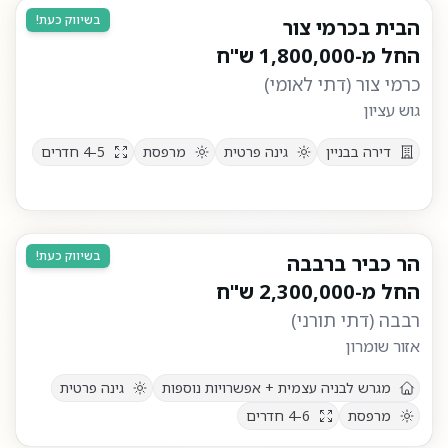
בשיווק כעת!
הבית בכרמי צור
החל מ-
1,800,000
ש"ח
כרמי צור
(
דתי לאומי
)
גוש עציון
דירה בבניין
גינה פרטית
מרפסת
4-5
חדרים
בשיווק כעת!
הר כביר ברבבה
החל מ-
2,300,000
ש"ח
רבבה
(
דתי תורני
)
אזור שומרון
מגרש לבניה עצמית + אפשרויות נוספות
גינה פרטית
מרפסת
4-6
חדרים