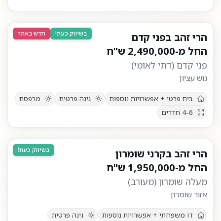
בשיווק כעת!
חדש באתר
הרי זהב בפני קדם
החל מ-
2,490,000
ש"ח
פני קדם
(
דתי לאומי
)
גוש עציון
בית פרטי + אפשרויות נוספות
גינה פרטית
מרפסת
4-6
חדרים
בשיווק כעת!
הרי זהב בקרני שומרון
החל מ-
1,950,000
ש"ח
מעלה שומרון
(
מעורב
)
אזור שומרון
דו משפחתי + אפשרויות נוספות
גינה פרטית