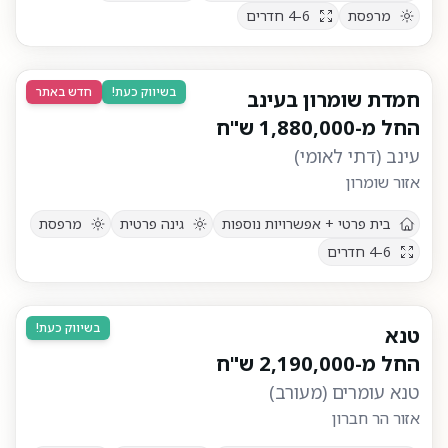
מרפסת
4-6
חדרים
בשיווק כעת!
חדש באתר
חמדת שומרון בעינב
החל מ-
1,880,000
ש"ח
עינב
(
דתי לאומי
)
אזור שומרון
בית פרטי + אפשרויות נוספות
גינה פרטית
מרפסת
4-6
חדרים
בשיווק כעת!
טנא
החל מ-
2,190,000
ש"ח
טנא עומרים
(
מעורב
)
אזור הר חברון