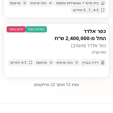
בית פרטי + אפשרויות נוספות
גינה פרטית
מרפסת
4-5 , 7 , 9
חדרים
בשיווק כעת!
חדש באתר
כפר אלדד
החל מ-
2,400,000
ש"ח
כפר אלדד
(
מעורב
)
גוש עציון
דירה בבניין
גינה פרטית
מרפסת
4-5
חדרים
מציג
12
מתוך
22
פרויקטים