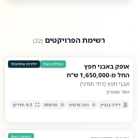
רשימת הפרויקטים
)
22
(
בשיווק כעת!
יחידות אחרונות!
אופק באבני חפץ
החל מ-
1,650,000
ש"ח
אבני חפץ
(
דתי תורני
)
אזור שומרון
דירה בבניין
גינה פרטית
מרפסת
4-5
חדרים
בשיווק כעת!