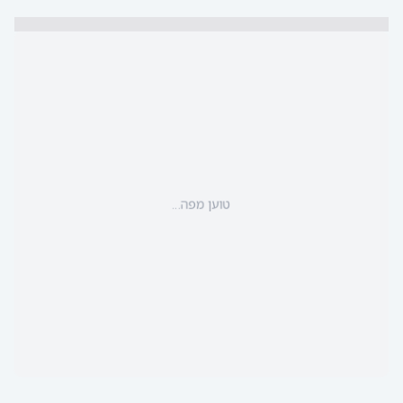
טוען מפה...