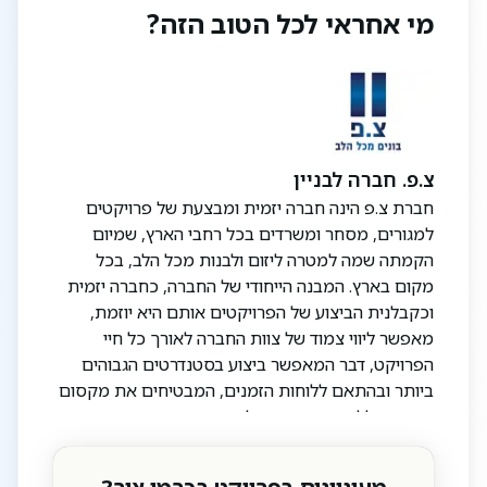
מי אחראי לכל הטוב הזה?
צ.פ. חברה לבניין
חברת צ.פ הינה חברה יזמית ומבצעת של פרויקטים
למגורים, מסחר ומשרדים בכל רחבי הארץ, שמיום
הקמתה שמה למטרה ליזום ולבנות מכל הלב, בכל
מקום בארץ. המבנה הייחודי של החברה, כחברה יזמית
וכקבלנית הביצוע של הפרויקטים אותם היא יוזמת,
מאפשר ליווי צמוד של צוות החברה לאורך כל חיי
הפרויקט, דבר המאפשר ביצוע בסטנדרטים הגבוהים
ביותר ובהתאם ללוחות הזמנים, המבטיחים את מקסום
התמורה ללקוח. אנחנו פועלים, יוזמים ובונים מאהבה.
אהבת האדם, אהבת הארץ ואהבת היצירה וזה הכוח
שמניע אותנו ומאפשר לנו להעניק ללקוחות שלנו בית