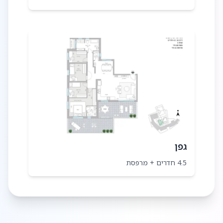
גפן
4.5 חדרים + מרפסת