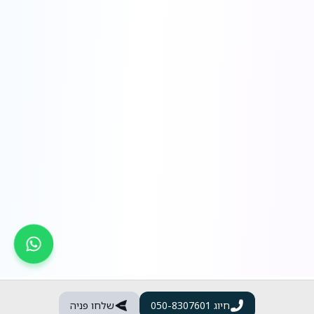
חיוג
050-8307601
שלחו פניה