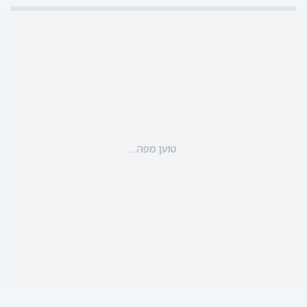
טוען מפה...