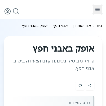
לג לתוכן הראשי
בית
אזור שומרון
אבני חפץ
אופק באבני חפץ
5
/
1
אופק באבני חפץ
פרויקט בוטיק בשכונת קדם הצעירה בישוב
אבני חפץ.
כניסה מיידית!