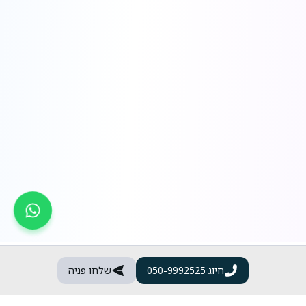
חיוג
050-9992525
שלחו פניה