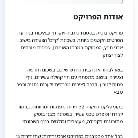
אודות הפרויקט
פרויקט בוטיק בסטנדרט גבוה ויוקרתי ובאיכות בניה עד
הפרטים הקטנים ביותר, בשכונת 'קדם' הצעירה בישוב
אבני חפץ, הממוקם במרכז השומרון, צפונית מזרחית
לצור יצחק.
בואו לבחור את הבית החדש שלכם בשכונה חדשה
וצעירה, בישוב מתפתח עם חיי קהילה עשירים, נוף
פתוח לטבע, קרבה לצירים מרכזיים ולערים נתניה וכפר
סבא.
בקומפלקס היוקרה 32 דירות מפנקות ומרווחות בגימור
יוקרתי ומפרט טכני עשיר, בשמונה מבני בוטיק
מתוכננים בקפידה, מעוצבים ובולטים בנוף השכונתי.
בכל אחד מהמבנים בפרויקט ארבע דירות: שתי דירות גן