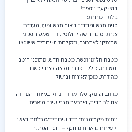
פנים חדש ומודרני: ריצוף חדש ומעו, מערכת
צנרת ומים חדשה לחלוטין, דוד שמש חסכוני
מטבח חלומי וכשר: מטבח חדש, מתוכנן היטב
ומשודרג, כולל הפרדה מלאה לצרכי כשרות
מרחב ופינוק: סלון מרווח וגדול במיוחד המהווה
נוחות מקסימלית: חדר שירותים/מקלחת ראשי
+ שירותים אורחים נוסף – חוסך המתנה