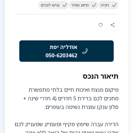
חניה
מיזוג אוויר
נגיש לנכים
אודליה יפת
050-6203462
תיאור הנכס
מיקום מנצח ואיכות חיים בלתי מתפשרת
מחכים לכם בדירת 5 חדרים (4 חדרי שינה +
הדירה עברה שיפוץ מקיף ומעמיק שמעניק לכם
שקט נפשי ושנים רבות של הנאה ללא צורך