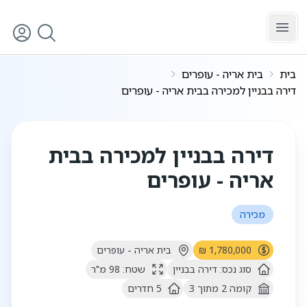
לג לתוכן הראשי
בית
בית אריה - עופרים
דירה בבניין למכירה בבית אריה - עופרים
4
/
1
דירה בבניין למכירה בבית
אריה - עופרים
מכירה
1,780,000 ₪
בית אריה - עופרים
סוג נכס:
דירה בבניין
שטח:
98
מ"ר
קומה
2
מתוך
3
5
חדרים