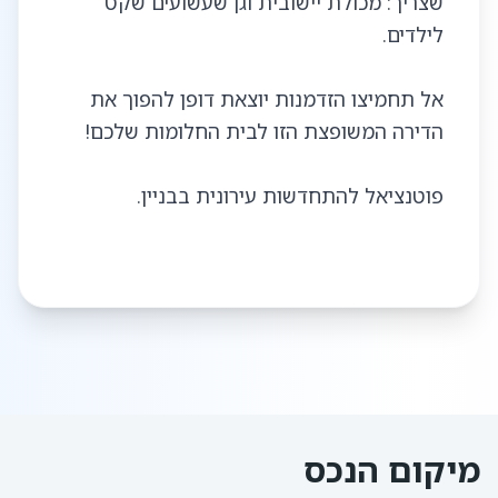
שצריך: מכולת יישובית וגן שעשועים שקט
אל תחמיצו הזדמנות יוצאת דופן להפוך את
מיקום הנכס