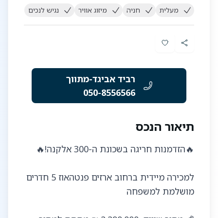
מעלית
חניה
מיזוג אוויר
נגיש לנכים
רביד אביגד-מתווך
050-8556566
תיאור הנכס
למכירה מיידית ברחוב ארזים פנטהאוז 5 חדרים