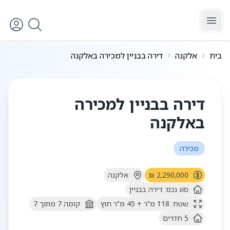
לג לתוכן הראשי
בית
אלקנה
דירה בבניין למכירה באלקנה
5
/
1
דירה בבניין למכירה
באלקנה
מכירה
2,290,000 ₪
אלקנה
סוג נכס:
דירה בבניין
שטח:
118
מ"ר
+ 45 מ"ר חוץ
קומה
7
מתוך
7
5
חדרים