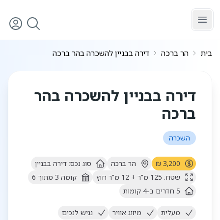
לג לתוכן הראשי
בית
הר ברכה
דירה בבניין להשכרה בהר ברכה
דירה בבניין להשכרה בהר
ברכה
השכרה
3,200 ₪
הר ברכה
סוג נכס:
דירה בבניין
שטח:
125
מ"ר
+ 12 מ"ר חוץ
קומה
3
מתוך
6
5
חדרים
ב-4 קומות
מעלית
מיזוג אוויר
נגיש לנכים