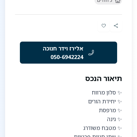
5
חדרים
אלירז וידר חנוכה
050-6942224
תיאור הנכס