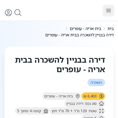
לג לתוכן הראשי
בית
בית אריה - עופרים
דירה בבניין להשכרה בבית אריה - עופרים
2
/
1
דירה בבניין להשכרה בבית
אריה - עופרים
השכרה
6,400 ₪
בית אריה - עופרים
סוג נכס:
דירה בבניין
שטח:
120
מ"ר
+ 70 מ"ר חוץ
קומה
4
מתוך
5