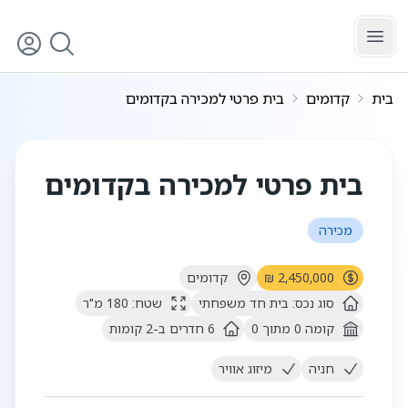
לג לתוכן הראשי
בית
קדומים
בית פרטי למכירה בקדומים
5
/
1
בית פרטי למכירה בקדומים
מכירה
2,450,000 ₪
קדומים
סוג נכס:
בית חד משפחתי
שטח:
180
מ"ר
קומה
0
מתוך
0
6
חדרים
ב-2 קומות
חניה
מיזוג אוויר