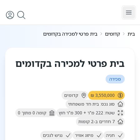
לג לתוכן הראשי
בית
קדומים
בית פרטי למכירה בקדומים
5
/
1
בית פרטי למכירה בקדומים
מכירה
3,550,000 ₪
קדומים
סוג נכס:
בית חד משפחתי
שטח:
222
מ"ר
+ 300 מ"ר חוץ
קומה
0
מתוך
0
7
חדרים
ב-2 קומות
חניה
מיזוג אוויר
נגיש לנכים