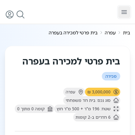
לג לתוכן הראשי
בית
עפרה
בית פרטי למכירה בעפרה
בית פרטי למכירה בעפרה
מכירה
3,000,000 ₪
עפרה
סוג נכס:
בית חד משפחתי
שטח:
196
מ"ר
+ 500 מ"ר חוץ
קומה
0
מתוך
0
6
חדרים
ב-2 קומות