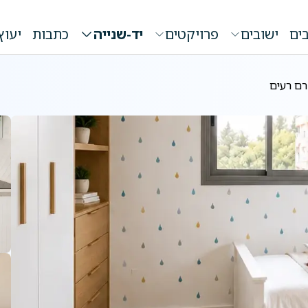
ים
ישובים
פרויקטים
יד-שנייה
כתבות
יעוץ
רם רעים