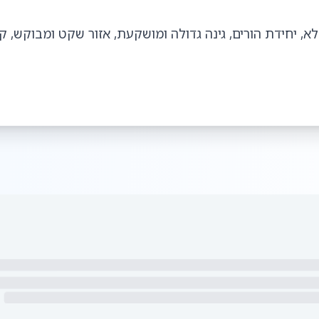
מלא, יחידת הורים, גינה גדולה ומושקעת, אזור שקט ומבוקש, ק