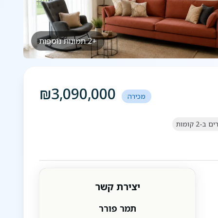
+
2
תמונות נוספות
₪
3,090,000
מכירה
ים
ב-2 קומות
יצירת קשר
תמר פורר