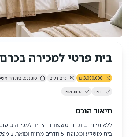
בית פרטי למכירה בכרם 
3,090,000 ₪
כרם רעים
סוג נכס:
בית חד משפ
חניה
מיזוג אוויר
תיאור הנכס