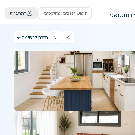
התחברות
 בווטסאפ
חזרה לרשימה