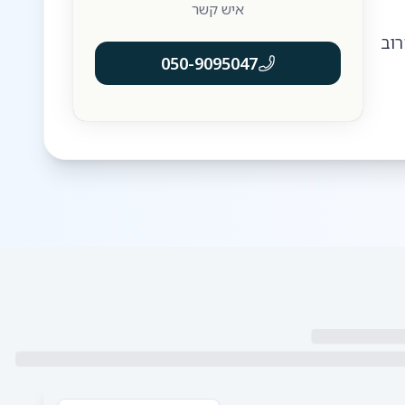
איש קשר
רוב
050-9095047