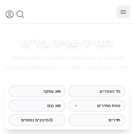
לג לתוכן הראשי
כל האזורים
סינון
לוח יד-שנייה ב
יו"ש
מגוון רחב של נכסים למכירה ולהשכרה ביישובים השונים:
דירות, בתים פרטיים, ויחידות דיור. כל האפשרויות במקום אחד.
כל האזורים
סוג עסקה
טווח מחירים
סוג נכס
חדרים
סינונים נוספים