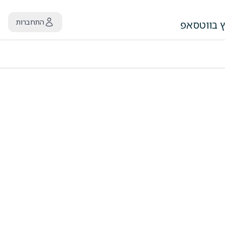
התחברות
ץ בווטסאפ