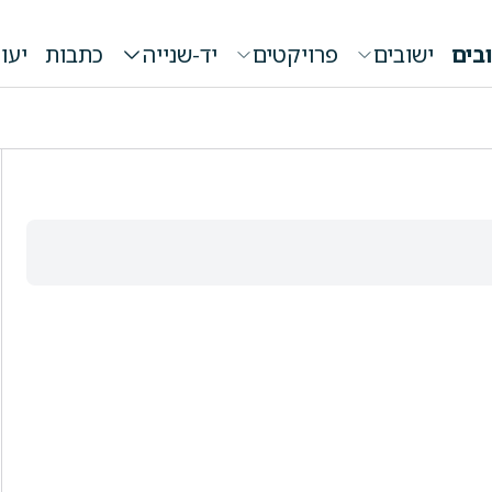
בים
ישובים
פרויקטים
יד-שנייה
כתבות
יעו