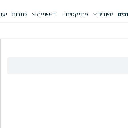
בים
ישובים
פרויקטים
יד-שנייה
כתבות
יעו