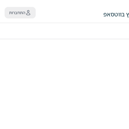
התחברות
ץ בווטסאפ