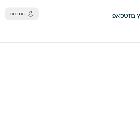
התחברות
ץ בווטסאפ