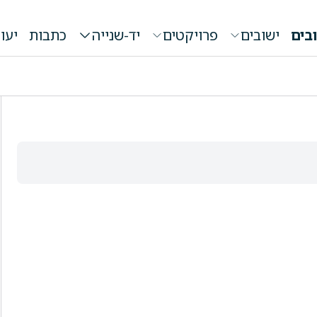
בים
ישובים
פרויקטים
יד-שנייה
כתבות
יעו