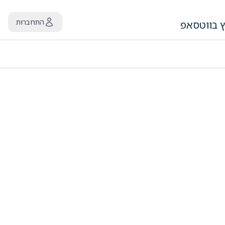
התחברות
ץ בווטסאפ