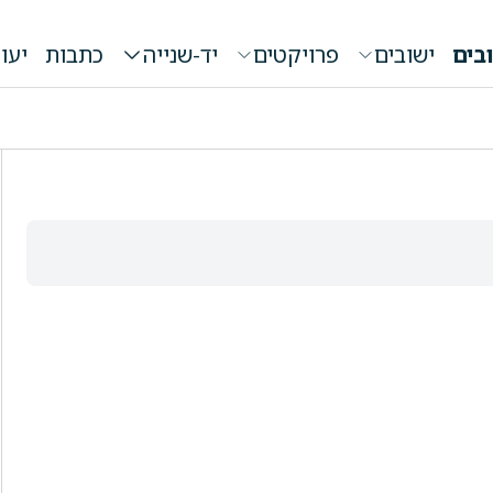
בים
ישובים
פרויקטים
יד-שנייה
כתבות
יעו