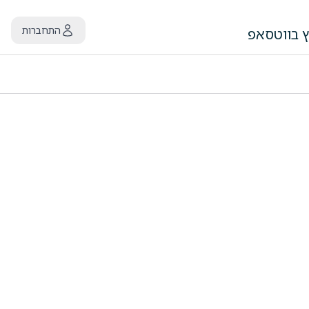
התחברות
ץ בווטסאפ