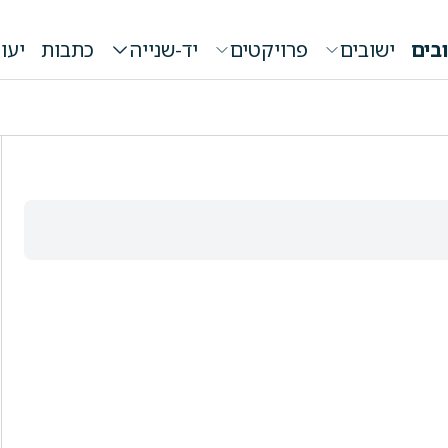
בים
ישובים
פרויקטים
יד-שנייה
כתבות
יעו