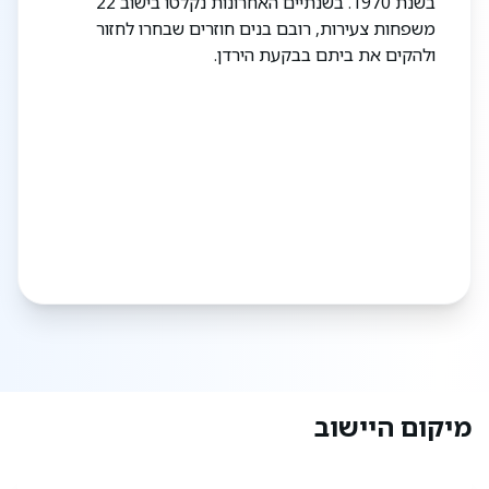
בשנת 1970. בשנתיים האחרונות נקלטו בישוב 22
משפחות צעירות, רובם בנים חוזרים שבחרו לחזור
ולהקים את ביתם בבקעת הירדן.
מיקום היישוב