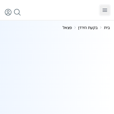
לג לתוכן הראשי
בית
בקעת הירדן
פצאל