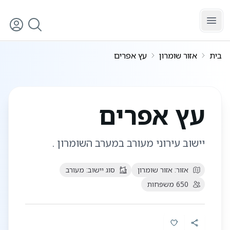
לג לתוכן הראשי
בית
אזור שומרון
עץ אפרים
עץ אפרים
יישוב עירוני מעורב במערב השומרון .
אזור:
אזור שומרון
סוג יישוב:
מעורב
650
משפחות