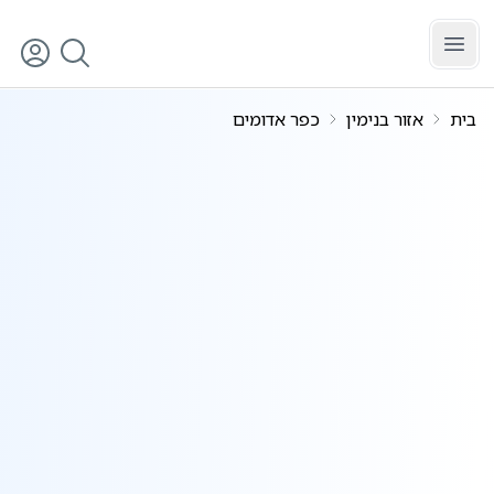
לג לתוכן הראשי
בית
אזור בנימין
כפר אדומים