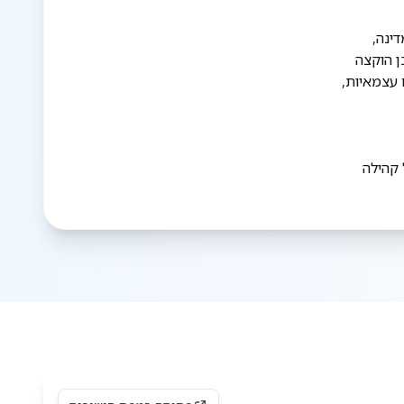
ינה,
ה'. כמו כן הוקצה
ם עצמאיות,
 קהילה