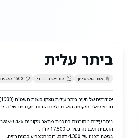
ביתר עלית
אזור:
גוש עציון
סוג יישוב:
חרדי
4500
משפחו
מוניציפאלי. מיקומה הוא בשוליים הדרום מערביים של הרי ירושלים, ו
התכנית תיבנינה בעיר כ-17,500 יח"ד,
בשטח תכנון של 4,300 דונם, רובן המכריע בבניה רוויה.