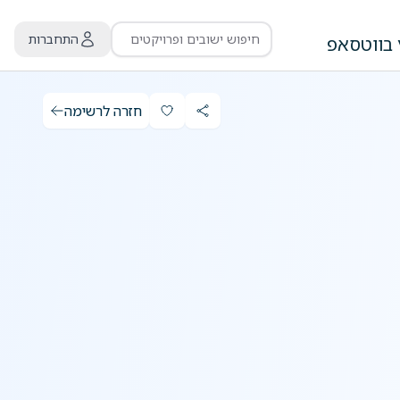
התחברות
 בווטסאפ
חזרה לרשימה