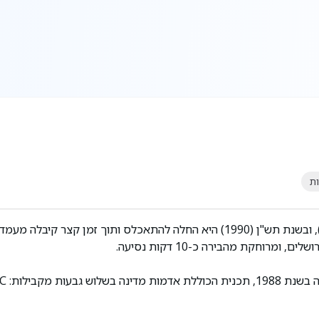
ת
יסודותיה של העיר ביתר עילית נוצקו בשנת תשמ"ח (1988), ובשנת תש"ן (1990) היא החלה להתאכלס ותוך זמן קצר קיבלה מעמד
מרוחקת מהבירה כ-10 דקות נסיעה.