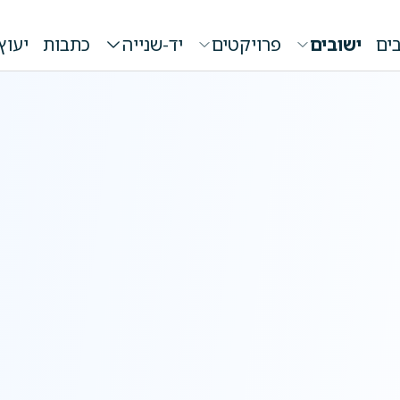
ים
ישובים
פרויקטים
יד-שנייה
כתבות
יעוץ