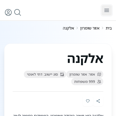
לג לתוכן הראשי
בית
אזור שומרון
אלקנה
אלקנה
אזור:
אזור שומרון
סוג יישוב:
דתי לאומי
999
משפחות
אלקנה הוא יישוב ביהודה ושומרון, הממוקם בסמוך לעיר